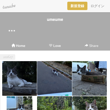
tuna.be
新規登録
ログイン
umeume
* * *
Home
Love
Share
2026.07