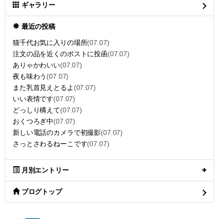
ギャラリー
最近の投稿
猫千代お気に入りの場所
(07.07)
注文の品を近くのポストに投函
(07.07)
ありゃかわいい
(07.07)
夜も味わう
(07.07)
また乳首見えとるよ
(07.07)
いい表情です
(07.07)
どっしり構えて
(07.07)
おくつろぎ中
(07.07)
新しい電話のカメラで初撮影
(07.07)
さっとさわるねーこです
(07.07)
月別エントリー
ブログトップ