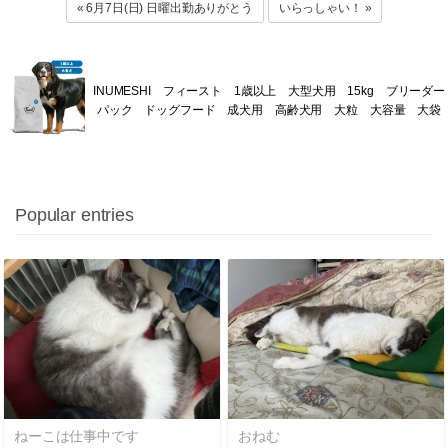
« 6月7日(日) 日曜出勤ありがとう
いらっしゃい！ »
INUMESHI フィースト 1歳以上 大型犬用 15kg ブリーダー
パック ドッグフード 成犬用 高齢犬用 大粒 大容量 大袋
Popular entries
ねーこは仕事中です
おねむ