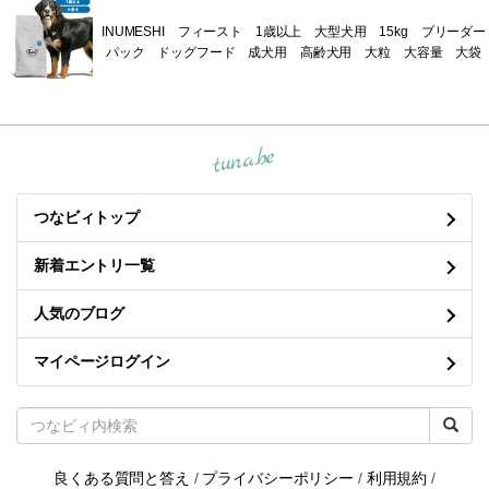
INUMESHI フィースト 1歳以上 大型犬用 15kg ブリーダー
パック ドッグフード 成犬用 高齢犬用 大粒 大容量 大袋
tuna.be
つなビィトップ
新着エントリ一覧
人気のブログ
マイページログイン
良くある質問と答え
/
プライバシーポリシー
/
利用規約
/