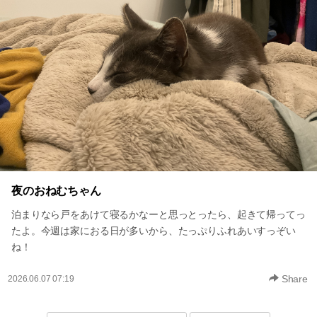
夜のおねむちゃん
泊まりなら戸をあけて寝るかなーと思っとったら、起きて帰ってっ
たよ。今週は家におる日が多いから、たっぷりふれあいすっぞい
ね！
Share
2026.06.07 07:19