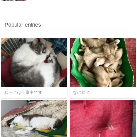
Popular entries
ねーこは仕事中です
なに茸？