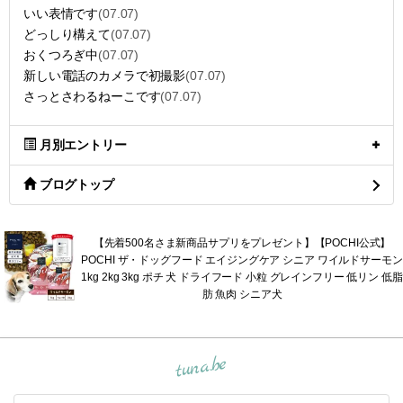
いい表情です
(07.07)
どっしり構えて
(07.07)
おくつろぎ中
(07.07)
新しい電話のカメラで初撮影
(07.07)
さっとさわるねーこです
(07.07)
月別エントリー
ブログトップ
【先着500名さま新商品サプリをプレゼント】【POCHI公式】
POCHI ザ・ドッグフード エイジングケア シニア ワイルドサーモン
1kg 2kg 3kg ポチ 犬 ドライフード 小粒 グレインフリー 低リン 低脂
肪 魚肉 シニア犬
tuna.be