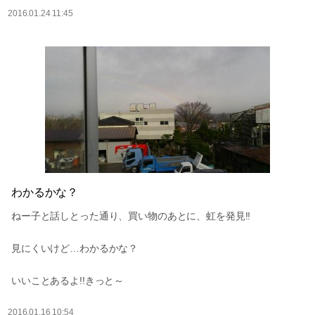
2016.01.24 11:45
わかるかな？
ねー子と話しとった通り、買い物のあとに、虹を発見!!
見にくいけど…わかるかな？
いいことあるよ!!きっと～
2016.01.16 10:54