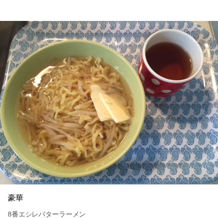
豪華
8番エシレバターラーメン