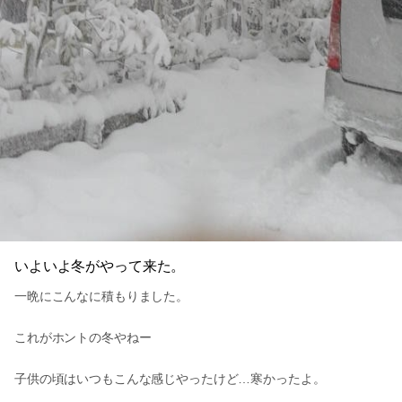
いよいよ冬がやって来た。
一晩にこんなに積もりました。
これがホントの冬やねー
子供の頃はいつもこんな感じやったけど…寒かったよ。