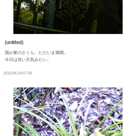
(untitled)
我が家のさくら。ただいま満開。
今日は良い天気みたい。
2015.04.24 07:59