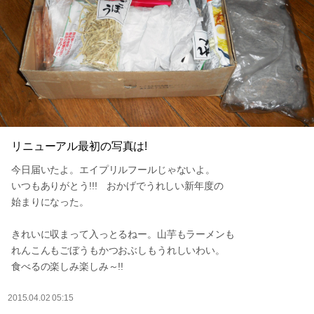
リニューアル最初の写真は!
今日届いたよ。エイプリルフールじゃないよ。
いつもありがとう!!! おかげでうれしい新年度の
始まりになった。
きれいに収まって入っとるねー。山芋もラーメンも
れんこんもごぼうもかつおぶしもうれしいわい。
食べるの楽しみ楽しみ～!!
2015.04.02 05:15