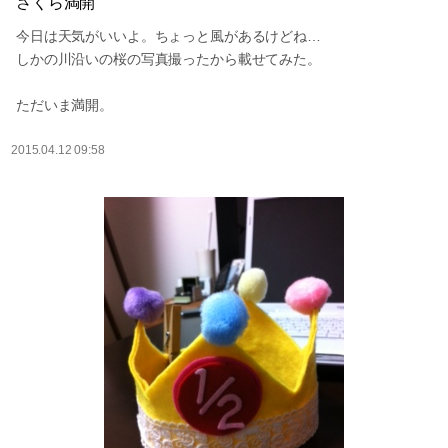
さくら満開
今日は天気がいいよ。ちょっと風があるけどね…
しかの川沿いの桜の写真撮ったから載せてみた。
ただいま満開。
2015.04.12 09:58