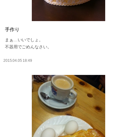
手作り
まぁ…いいでしょ。
不器用でごめんなさい。
2015.04.05 18:49