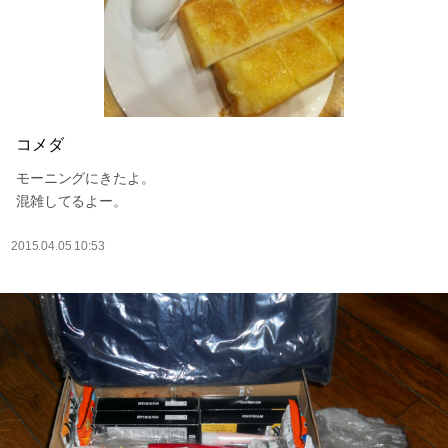
コメダ
モーニングにきたよ。
混雑してるよー。
2015.04.05 10:53