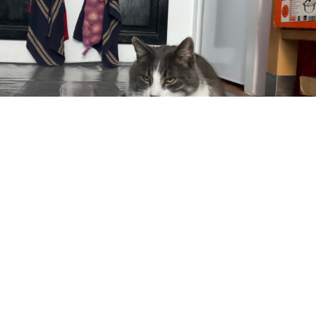
なんか偉そうに見える
気のせいけ