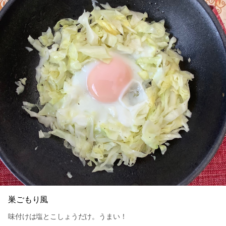
巣ごもり風
味付けは塩とこしょうだけ。うまい！