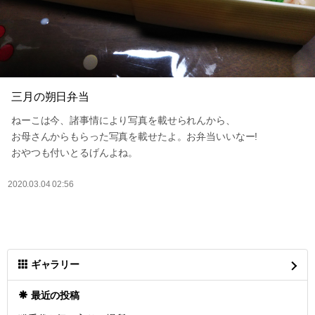
三月の朔日弁当
ねーこは今、諸事情により写真を載せられんから、
お母さんからもらった写真を載せたよ。お弁当いいなー!
おやつも付いとるげんよね。
2020.03.04 02:56
ギャラリー
最近の投稿