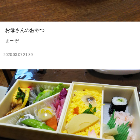
お母さんのおやつ
まーそ!
2020.03.07 21:39